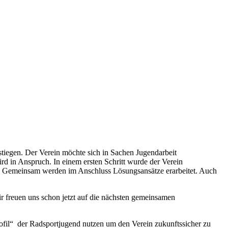
tiegen. Der Verein möchte sich in Sachen Jugendarbeit
d in Anspruch. In einem ersten Schritt wurde der Verein
ert. Gemeinsam werden im Anschluss Lösungsansätze erarbeitet. Auch
ir freuen uns schon jetzt auf die nächsten gemeinsamen
fil“ der Radsportjugend nutzen um den Verein zukunftssicher zu