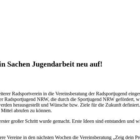
h in Sachen Jugendarbeit neu auf!
terer Radsportverein in die Vereinsberatung der Radsportjugend einges
der Radsportjugend NRW, die durch die Sportjugend NRW gefördert, wir
 werden herausgestellt und Wünsche bzw. Ziele für die Zukunft defini
e Mittel abrufen zu können.
rster großer Schritt wurde gemacht. Erste Ideen sind entstanden und w
 Vereine in den nächsten Wochen die Vereinsberatung „Zeig dein Pro