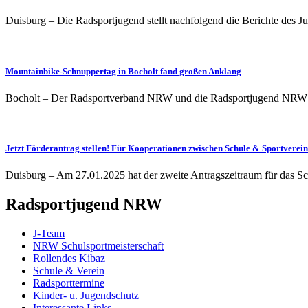
Duisburg – Die Radsportjugend stellt nachfolgend die Berichte des J
Mountainbike-Schnuppertag in Bocholt fand großen Anklang
Bocholt – Der Radsportverband NRW und die Radsportjugend NRW h
Jetzt Förderantrag stellen! Für Kooperationen zwischen Schule & Sportverein
Duisburg – Am 27.01.2025 hat der zweite Antragszeitraum für das
Radsportjugend NRW
J-Team
NRW Schulsportmeisterschaft
Rollendes Kibaz
Schule & Verein
Radsporttermine
Kinder- u. Jugendschutz
Interessante Links