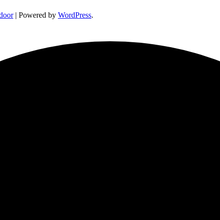
door
| Powered by
WordPress
.