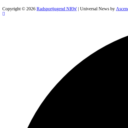
Copyright © 2026
Radsportjugend NRW
| Universal News by
Ascen