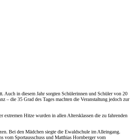
. Auch in diesem Jahr sorgten Schülerinnen und Schüler von 20
anz – die 35 Grad des Tages machten die Veranstaltung jedoch zur
r extremen Hitze wurden in allen Altersklassen die zu fahrenden
zen. Bei den Mädchen siegte die Ewaldschule im Alleingang.
tens vom Sportausschuss und Matthias Hornberger vom