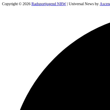
Copyright © 2026
Radsportjugend NRW
| Universal News by
Ascen