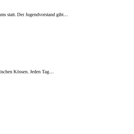
ms statt. Der Jugendvorstand gibt…
ichischen Kössen. Jeden Tag…