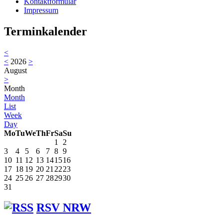
Kontaktformular
Impressum
Terminkalender
<
<
2026
>
August
>
Month
Month
List
Week
Day
Mo
Tu
We
Th
Fr
Sa
Su
1
2
3
4
5
6
7
8
9
10
11
12
13
14
15
16
17
18
19
20
21
22
23
24
25
26
27
28
29
30
31
RSV NRW