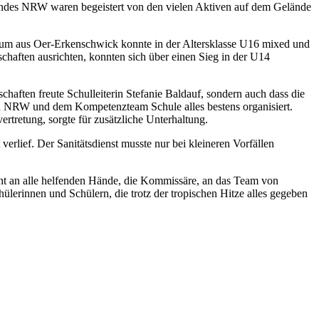
andes NRW waren begeistert von den vielen Aktiven auf dem Gelände
ium aus Oer-Erkenschwick konnte in der Altersklasse U16 mixed und
chaften ausrichten, konnten sich über einen Sieg in der U14
haften freute Schulleiterin Stefanie Baldauf, sondern auch dass die
nd NRW und dem Kompetenzteam Schule alles bestens organisiert.
tretung, sorgte für zusätzliche Unterhaltung.
verlief. Der Sanitätsdienst musste nur bei kleineren Vorfällen
eht an alle helfenden Hände, die Kommissäre, an das Team von
ülerinnen und Schülern, die trotz der tropischen Hitze alles gegeben