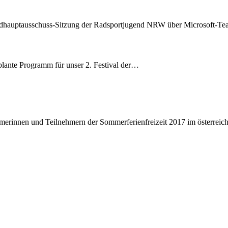
ndhauptausschuss-Sitzung der Radsportjugend NRW über Microsoft-Tea
eplante Programm für unser 2. Festival der…
ehmerinnen und Teilnehmern der Sommerferienfreizeit 2017 im österre