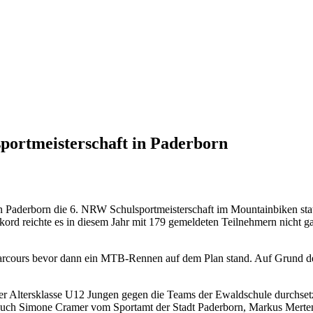
portmeisterschaft in Paderborn
Paderborn die 6. NRW Schulsportmeisterschaft im Mountainbiken statt
ekord reichte es in diesem Jahr mit 179 gemeldeten Teilnehmern nicht g
kparcours bevor dann ein MTB-Rennen auf dem Plan stand. Auf Grund de
er Altersklasse U12 Jungen gegen die Teams der Ewaldschule durchset
ch auch Simone Cramer vom Sportamt der Stadt Paderborn, Markus Mer