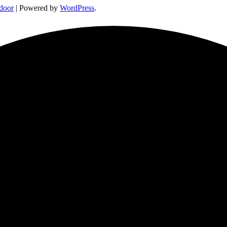
door
| Powered by
WordPress
.