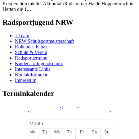
Kooperation mit der AktionfahrRad auf der Halde Hoppenbruch in
Herten die 1.…
Radsportjugend NRW
J-Team
NRW Schulsportmeisterschaft
Rollendes Kibaz
Schule & Verein
Radsporttermine
Kinder- u. Jugendschutz
Interessante Links
Kontaktformular
Impressum
Terminkalender
<
2026
>
<
>
August
Month
Mo
Tu
We
Th
Fr
Sa
Su