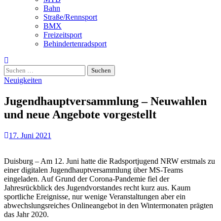
Bahn
Straße/Rennsport
BMX
Freizeitsport
Behindertenradsport
Suchen
nach:
Neuigkeiten
Jugendhauptversammlung – Neuwahlen
und neue Angebote vorgestellt
17. Juni 2021
Duisburg – Am 12. Juni hatte die Radsportjugend NRW erstmals zu
einer digitalen Jugendhauptversammlung über MS-Teams
eingeladen. Auf Grund der Corona-Pandemie fiel der
Jahresrückblick des Jugendvorstandes recht kurz aus. Kaum
sportliche Ereignisse, nur wenige Veranstaltungen aber ein
abwechslungsreiches Onlineangebot in den Wintermonaten prägten
das Jahr 2020.