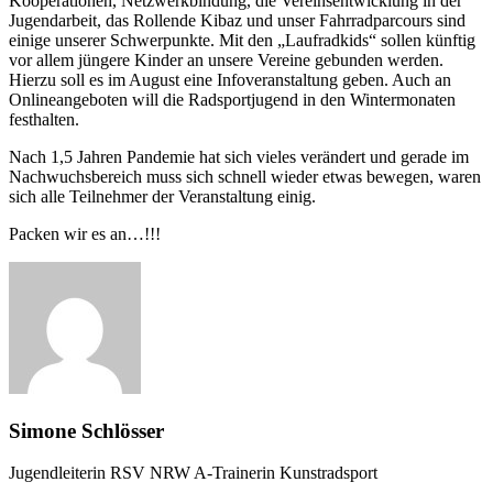
Kooperationen, Netzwerkbindung, die Vereinsentwicklung in der
Jugendarbeit, das Rollende Kibaz und unser Fahrradparcours sind
einige unserer Schwerpunkte. Mit den „Laufradkids“ sollen künftig
vor allem jüngere Kinder an unsere Vereine gebunden werden.
Hierzu soll es im August eine Infoveranstaltung geben. Auch an
Onlineangeboten will die Radsportjugend in den Wintermonaten
festhalten.
Nach 1,5 Jahren Pandemie hat sich vieles verändert und gerade im
Nachwuchsbereich muss sich schnell wieder etwas bewegen, waren
sich alle Teilnehmer der Veranstaltung einig.
Packen wir es an…!!!
Simone Schlösser
Jugendleiterin RSV NRW A-Trainerin Kunstradsport