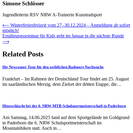
Simone Schlösser
Jugendleiterin RSV NRW A-Trainerin Kunstradsport
Beitragsnavigation
⟵
Winterferienfreizeit vom 27.-30.12.2024 – Anmeldung ab sofort
möglich!
Ernährungsseminar für Kids geht im Januar in die nächste Runde
⟶
Related Posts
Die Newcomer Tour für den weiblichen Radsport-Nachwuchs
Frankfurt – Im Rahmen der Deutschland Tour findet am 25. August
im saarländischen Merzig, dem Zielort der dritten Etappe, die…
Hitzeschlacht bei der 6. NRW-MTB-Schulsportmeisterschaft in Paderborn
Am Samstag, 14.06.2025 fand auf dem Sportgelände im Goldgrund
in Paderborn die 6. NRW Schulsportmeisterschaft im
Mountainbiken statt. Auch in…