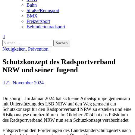
Bahn
Straße/Rennsport
BMX
Freizeitsport
Behindertenradsport
Suchen
nach:
Neuigkeiten
,
Prävention
Schutzkonzept des Radsportverband
NRW und seiner Jugend
21. November 2024
Duisburg – Im Januar 2024 hat sich eine Arbeitsgruppe gemeinsam
mit Unterstützung des LSB NRW auf den Weg gemacht ein
Schutzkonzept für den Radsportverband NRW zu erstellen und eine
Risikoanalyse durchzuführen. Im Oktober 2024 hat das Präsidium
des Radsportverband NRW nun sein Schutzkonzept verabschiedet.
Entsprechend den Forderungen des Landeskinderschutzgesetz nach