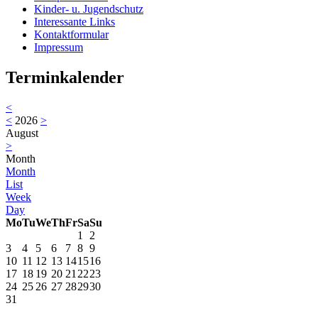
Kinder- u. Jugendschutz
Interessante Links
Kontaktformular
Impressum
Terminkalender
<
<
2026
>
August
>
Month
Month
List
Week
Day
Mo
Tu
We
Th
Fr
Sa
Su
1
2
3
4
5
6
7
8
9
10
11
12
13
14
15
16
17
18
19
20
21
22
23
24
25
26
27
28
29
30
31