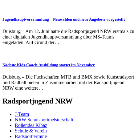
Jugendhauptversammlung – Neuwahlen und neue Angebote vorgestellt
Duisburg – Am 12. Juni hatte die Radsportjugend NRW erstmals zu
einer digitalen Jugendhauptversammlung über MS-Teams
eingeladen. Auf Grund der…
Nächste Kids-Coach-Ausbildung startet im November
Duisburg – Die Fachschaften MTB und BMX sowie Kunstradsport
und Radball bieten in Zusammenarbeit mit der Radsportjugend
NRW eine weitere…
Radsportjugend NRW
J-Team
NRW Schulsportmeisterschaft
Rollendes Kibaz
Schule & Verein
Radsporttermine