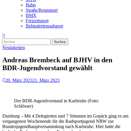
Bahn
Straße/Rennsport
BMX
Freizeitsport
Behindertenradsport
Suchen
nach:
Neuigkeiten
Andreas Brembeck auf BJHV in den
BDR-Jugendvorstand gewählt
20. März 2023
21. März 2023
Der BDR-Jugendvorstand in Karlsruhe (Foto:
Schlösser)
Duisburg – Mit 4 Delegierten und 7 Stimmen im Gepäck ging es am
vergangenen Wochenende für die Radsportjugend NRW zur
Bundesjugendhauptversammlung nach Karlsruhe. Hier hatte die