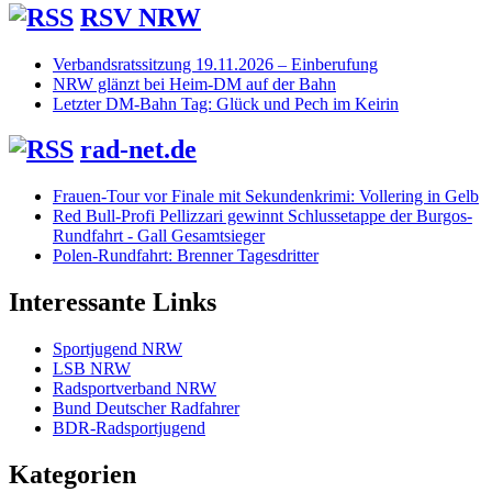
RSV NRW
Verbandsratssitzung 19.11.2026 – Einberufung
NRW glänzt bei Heim-DM auf der Bahn
Letzter DM-Bahn Tag: Glück und Pech im Keirin
rad-net.de
Frauen-Tour vor Finale mit Sekundenkrimi: Vollering in Gelb
Red Bull-Profi Pellizzari gewinnt Schlussetappe der Burgos-
Rundfahrt - Gall Gesamtsieger
Polen-Rundfahrt: Brenner Tagesdritter
Interessante Links
Sportjugend NRW
LSB NRW
Radsportverband NRW
Bund Deutscher Radfahrer
BDR-Radsportjugend
Kategorien