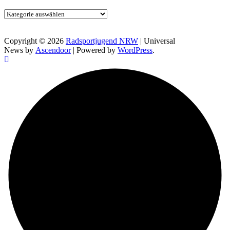
Kategorien
Copyright © 2026
Radsportjugend NRW
| Universal
News by
Ascendoor
| Powered by
WordPress
.