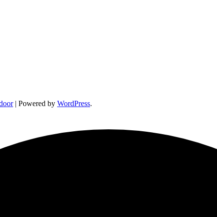
door
| Powered by
WordPress
.