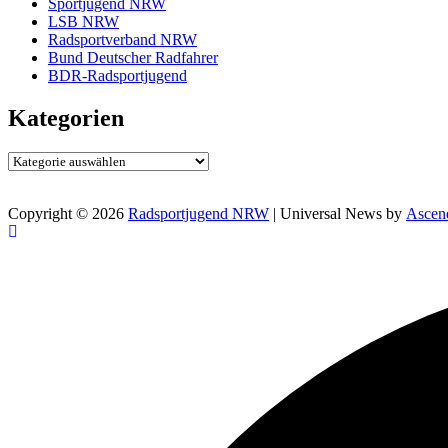
Sportjugend NRW
LSB NRW
Radsportverband NRW
Bund Deutscher Radfahrer
BDR-Radsportjugend
Kategorien
Kategorien
Copyright © 2026
Radsportjugend NRW
| Universal News by
Ascen