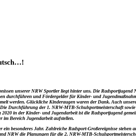
Rutsch…!
gebnissen unserer NRW Sportler liegt hinter uns. Die Radsportjuge
 durchführen und Fördergelder für Kinder- und Jugendmaßnahmen a
lt werden. Glückliche Kinderaugen waren der Dank. Auch unsere 
e Durchführung der 1. NRW-MTB-Schulsportmeisterschaft sowie das
020 in der Kinder- und Jugendarbeit ist die Radsportjugend gemeins
r im Bereich Jugendarbeit aufstellen.
r ein besonderes Jahr. Zahlreiche Radsport-Großereignisse stehen a
band NRW die Planungen für die 2. NRW-MTB-Schulsportmeistersc