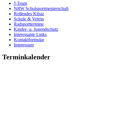
J-Team
NRW Schulsportmeisterschaft
Rollendes Kibaz
Schule & Verein
Radsporttermine
Kinder- u. Jugendschutz
Interessante Links
Kontaktformular
Impressum
Terminkalender