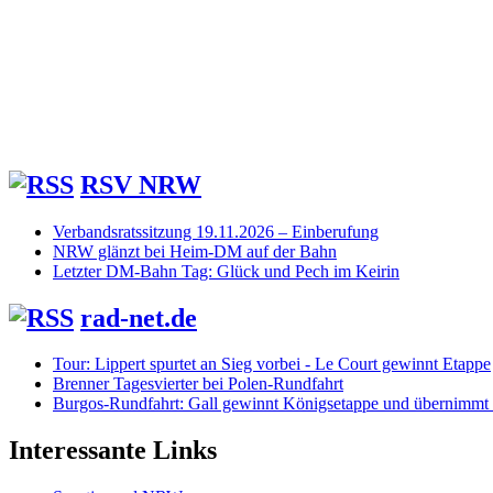
RSV NRW
Verbandsratssitzung 19.11.2026 – Einberufung
NRW glänzt bei Heim-DM auf der Bahn
Letzter DM-Bahn Tag: Glück und Pech im Keirin
rad-net.de
Tour: Lippert spurtet an Sieg vorbei - Le Court gewinnt Etappe
Brenner Tagesvierter bei Polen-Rundfahrt
Burgos-Rundfahrt: Gall gewinnt Königsetappe und übernimmt
Interessante Links