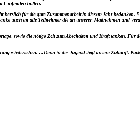
m Laufenden halten.
ht herzlich für die gute Zusammenarbeit in diesem Jahr bedanken. Ei
Danke auch an alle Teilnehmer die an unseren Maßnahmen und Veran
age, sowie die nötige Zeit zum Abschalten und Kraft tanken. Für d
drang wiedersehen. …Denn in der Jugend liegt unsere Zukunft. Pac