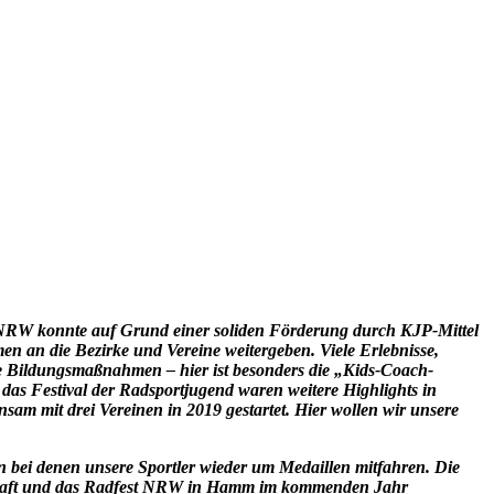
nd NRW konnte auf Grund einer soliden Förderung durch KJP-Mittel
n die Bezirke und Vereine weitergeben. Viele Erlebnisse,
Bildungsmaßnahmen – hier ist besonders die „Kids-Coach-
 Festival der Radsportjugend waren weitere Highlights in
am mit drei Vereinen in 2019 gestartet. Hier wollen wir unsere
n bei denen unsere Sportler wieder um Medaillen mitfahren. Die
haft und das Radfest NRW in Hamm im kommenden Jahr