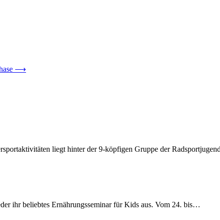
Phase
⟶
portaktivitäten liegt hinter der 9-köpfigen Gruppe der Radsportjugen
der ihr beliebtes Ernährungsseminar für Kids aus. Vom 24. bis…