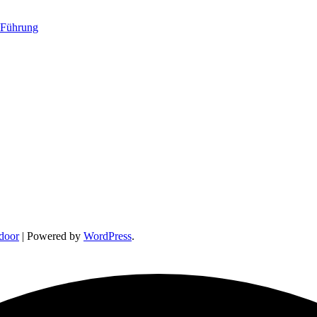
 Führung
door
| Powered by
WordPress
.