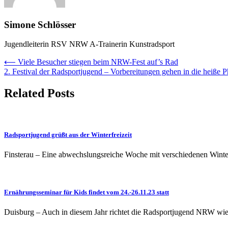
Simone Schlösser
Jugendleiterin RSV NRW A-Trainerin Kunstradsport
Beitragsnavigation
⟵
Viele Besucher stiegen beim NRW-Fest auf’s Rad
2. Festival der Radsportjugend – Vorbereitungen gehen in die heiße 
Related Posts
Radsportjugend grüßt aus der Winterfreizeit
Finsterau – Eine abwechslungsreiche Woche mit verschiedenen Winters
Ernährungsseminar für Kids findet vom 24.-26.11.23 statt
Duisburg – Auch in diesem Jahr richtet die Radsportjugend NRW wie