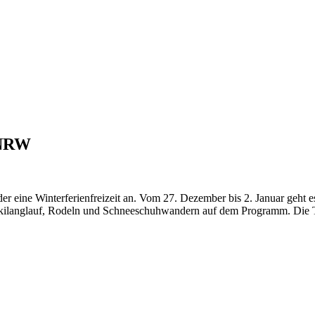
 NRW
 eine Winterferienfreizeit an. Vom 27. Dezember bis 2. Januar geht es
kilanglauf, Rodeln und Schneeschuhwandern auf dem Programm. Die Tei