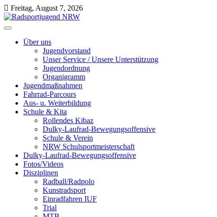
Skip
Freitag, August 7, 2026
to
content
Radsportjugend NRW
Wir drehen nicht nur am Rad, wir bewegen etwas!
Über uns
Jugendvorstand
Unser Service / Unsere Unterstützung
Jugendordnung
Organigramm
Jugendmaßnahmen
Fahrrad-Parcours
Aus- u. Weiterbildung
Schule & Kita
Rollendes Kibaz
Dulky-Laufrad-Bewegungsoffensive
Schule & Verein
NRW Schulsportmeisterschaft
Dulky-Laufrad-Bewegungsoffensive
Fotos/Videos
Disziplinen
Radball/Radpolo
Kunstradsport
Einradfahren IUF
Trial
MTB