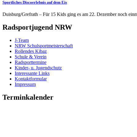
Sportliches Discoerlebnis auf dem Eis
Duisburg/Grefrath – Für 15 Kids ging es am 22. Dezember noch einma
Radsportjugend NRW
J-Team
NRW Schulsportmeisterschaft
Rollendes Kibaz
Schule & Verein
Radsporttermine
Kinder- u. Jugendschutz
Interessante Links
Kontaktformular
Impressum
Terminkalender